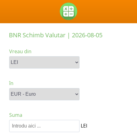
BNR Schimb Valutar |
2026-08-05
Vreau din
în
Suma
LEI