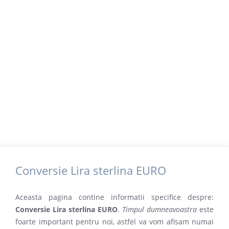
Conversie Lira sterlina EURO
Aceasta pagina contine informatii specifice despre:
Conversie Lira sterlina EURO
.
Timpul dumneavoastra
este
foarte important pentru noi, astfel va vom afisam numai