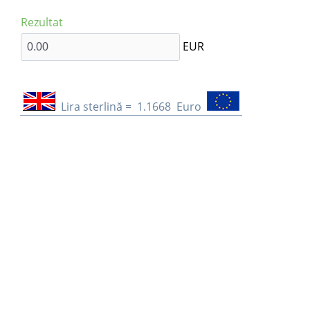
Rezultat
EUR
Lira sterlină =
1.1668
Euro