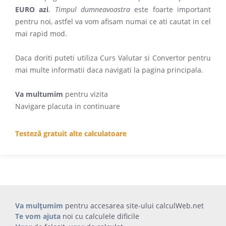
EURO azi
.
Timpul dumneavoastra
este foarte important
pentru noi, astfel va vom afisam numai ce ati cautat in cel
mai rapid mod.
Daca doriti puteti utiliza Curs Valutar si Convertor pentru
mai multe informatii daca navigati la pagina principala.
Va multumim
pentru vizita
Navigare placuta in continuare
Testeză gratuit alte calculatoare
Va mulțumim
pentru accesarea site-ului calculWeb.net
Te vom ajuta
noi cu calculele dificile