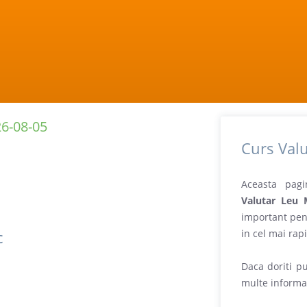
6-08-05
Curs Val
Aceasta pagi
Valutar Leu 
important pen
c
in cel mai rap
Daca doriti pu
multe informat