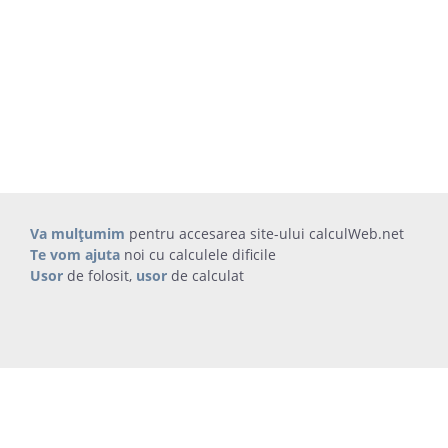
Va mulțumim
pentru accesarea site-ului calculWeb.net
Te vom ajuta
noi cu calculele dificile
Usor
de folosit,
usor
de calculat