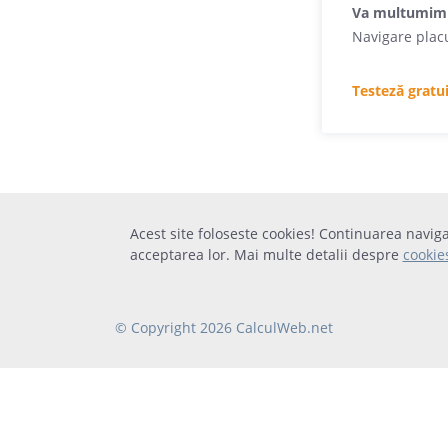
Va multumim
Navigare plac
Testeză gratui
Acest site foloseste cookies! Continuarea naviga
acceptarea lor. Mai multe detalii despre
cookie
© Copyright 2026 CalculWeb.net