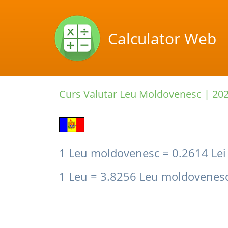
Calculator Web
Curs Valutar Leu Moldovenesc |
202
1 Leu moldovenesc = 0.2614 Lei
1 Leu = 3.8256 Leu moldovenes