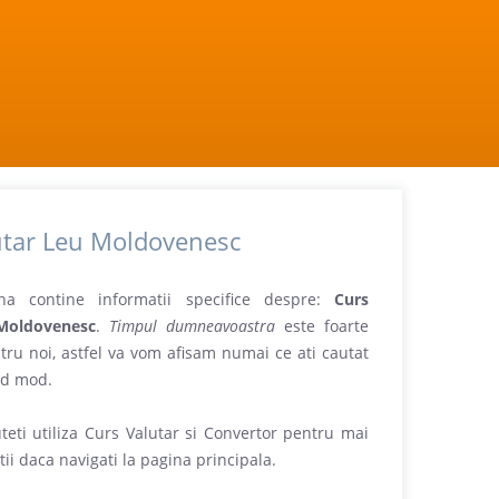
utar Leu Moldovenesc
na contine informatii specifice despre:
Curs
Moldovenesc
.
Timpul dumneavoastra
este foarte
tru noi, astfel va vom afisam numai ce ati cautat
id mod.
teti utiliza Curs Valutar si Convertor pentru mai
ii daca navigati la pagina principala.