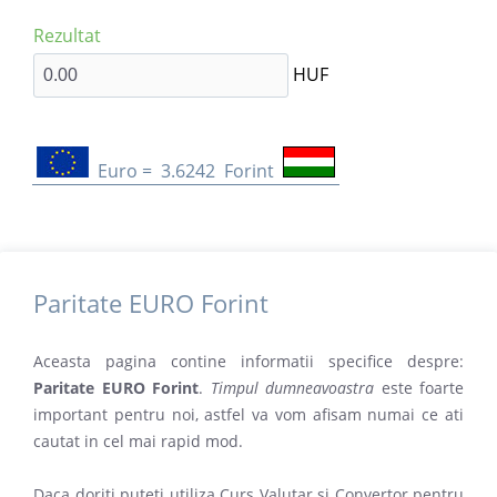
Rezultat
HUF
Euro =
3.6242
Forint
Paritate EURO Forint
Aceasta pagina contine informatii specifice despre:
Paritate EURO Forint
.
Timpul dumneavoastra
este foarte
important pentru noi, astfel va vom afisam numai ce ati
cautat in cel mai rapid mod.
Daca doriti puteti utiliza Curs Valutar si Convertor pentru