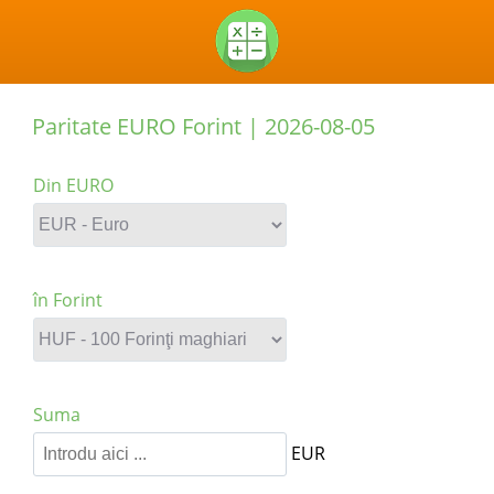
Paritate EURO Forint |
2026-08-05
Din EURO
în Forint
Suma
EUR